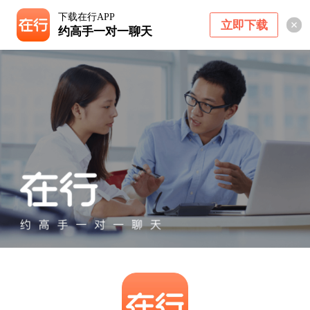
下载在行APP
立即下载
约高手一对一聊天