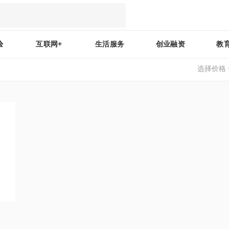
验
互联网+
生活服务
创业融资
教
选择价格