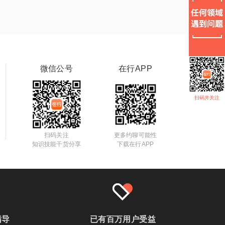
微信公号
在行APP
扫码并关注
扫码关注
更多约聊可能性
知识技能干货分享
下载在行APP
指导
已有百万用户受益