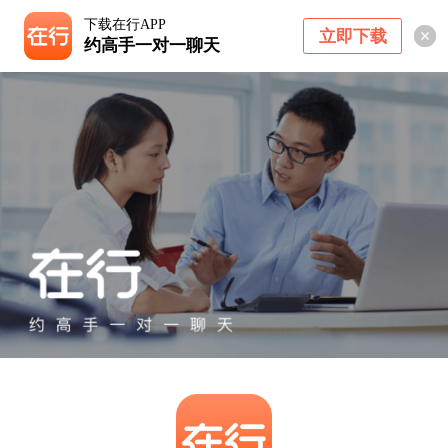
下载在行APP
立即下载
约高手一对一聊天