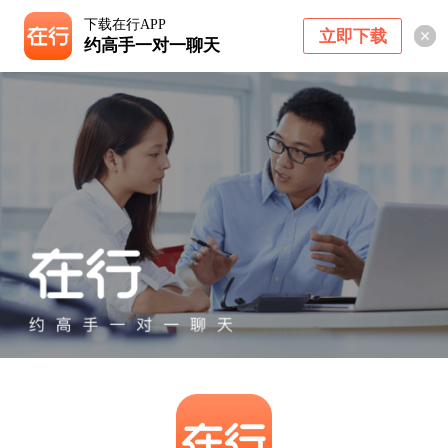
下载在行APP
立即下载
约高手一对一聊天