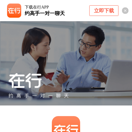
下载在行APP
立即下载
约高手一对一聊天