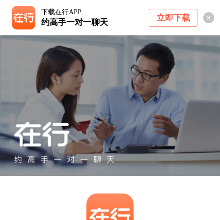
下载在行APP
立即下载
约高手一对一聊天