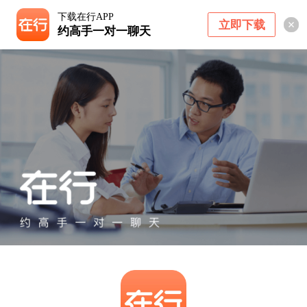
下载在行APP
立即下载
约高手一对一聊天