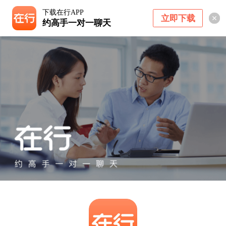
下载在行APP
立即下载
约高手一对一聊天