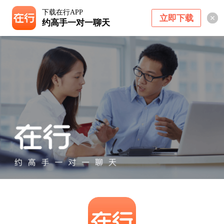
下载在行APP
立即下载
约高手一对一聊天