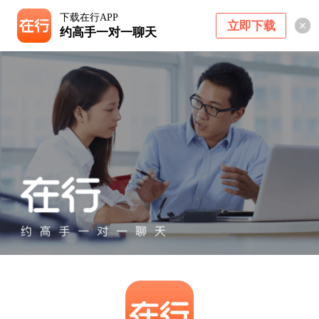
下载在行APP
立即下载
约高手一对一聊天