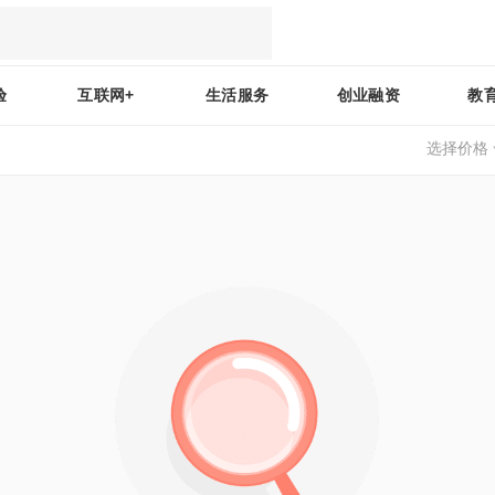
验
互联网+
生活服务
创业融资
教
选择价格