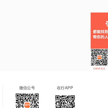
扫码并关注
微信公号
在行APP