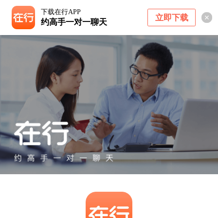
下载在行APP
立即下载
约高手一对一聊天