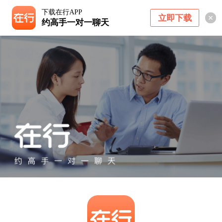
下载在行APP
立即下载
约高手一对一聊天