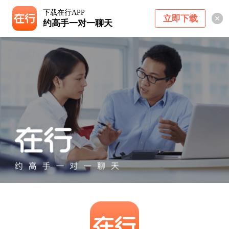
下载在行APP
立即下载
约高手一对一聊天