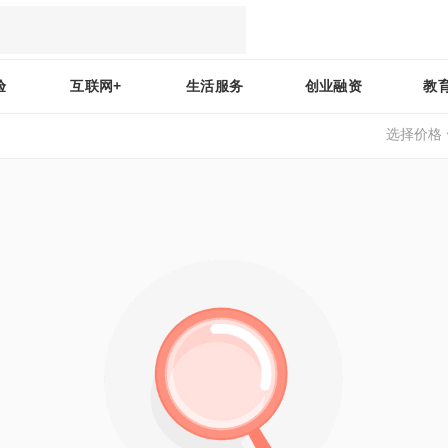
验
互联网+
生活服务
创业融资
教
选择价格