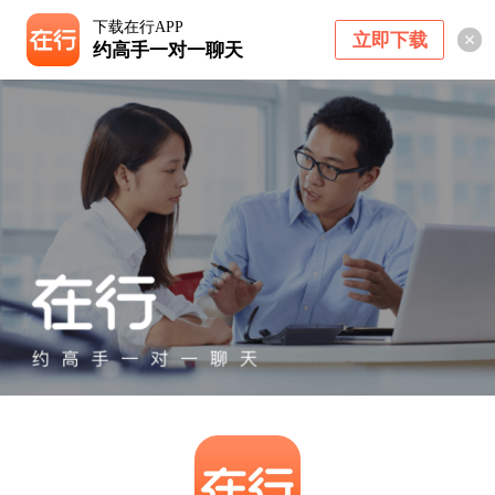
下载在行APP
立即下载
约高手一对一聊天