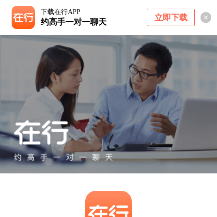
下载在行APP
立即下载
约高手一对一聊天