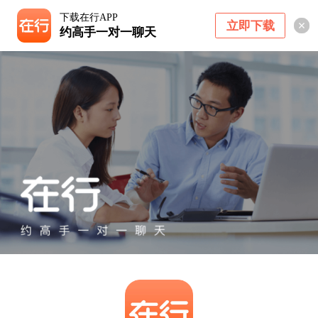
下载在行APP
立即下载
约高手一对一聊天