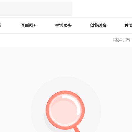
验
互联网+
生活服务
创业融资
教
选择价格