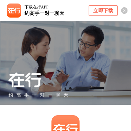
下载在行APP
立即下载
约高手一对一聊天