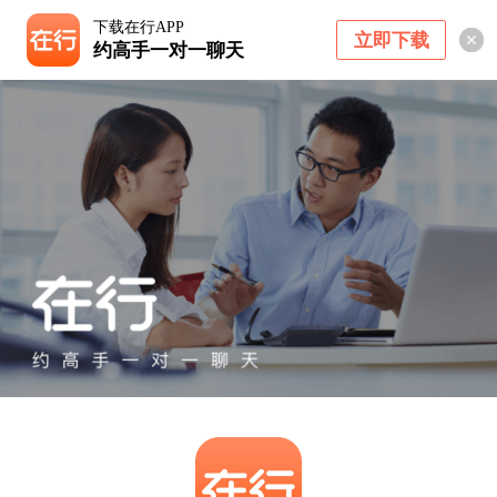
下载在行APP
立即下载
约高手一对一聊天