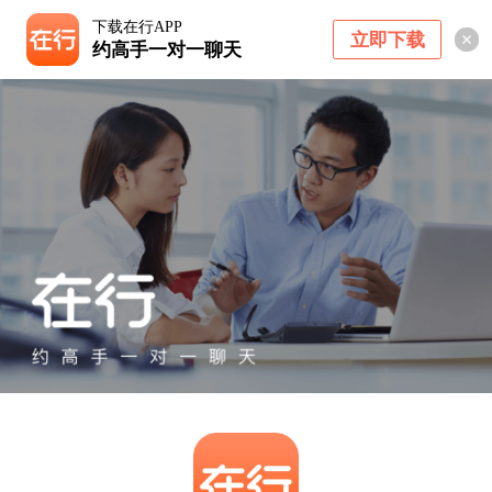
下载在行APP
立即下载
约高手一对一聊天