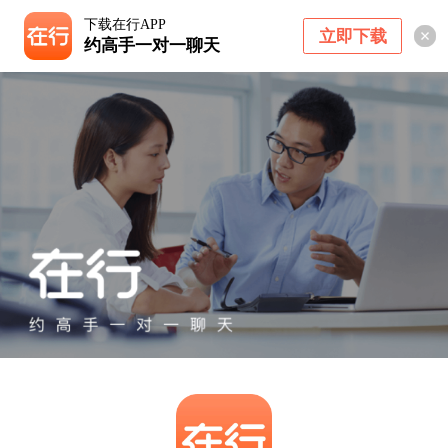
下载在行APP
立即下载
约高手一对一聊天