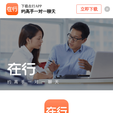
下载在行APP
立即下载
约高手一对一聊天