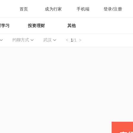
首页
成为行家
手机端
登录/注册
育学习
投资理财
其他
约聊方式
武汉
1
/1