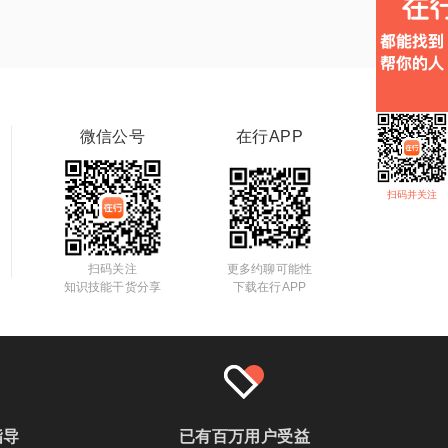
微信公号
在行APP
扫码并关注
扫码关注
更多约聊可能性
知识技能干货分享
下载在行APP
指导
已有百万用户受益