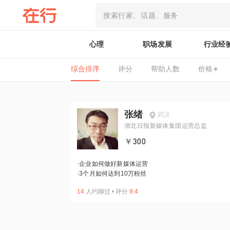
心理
职场发展
行业经
综合排序
评分
帮助人数
价格
张绪
武汉
湖北日报新媒体集团运营总监
￥300
·
企业如何做好新媒体运营
·
3个月如何达到10万粉丝
14
人约聊过
•
评分
9.4