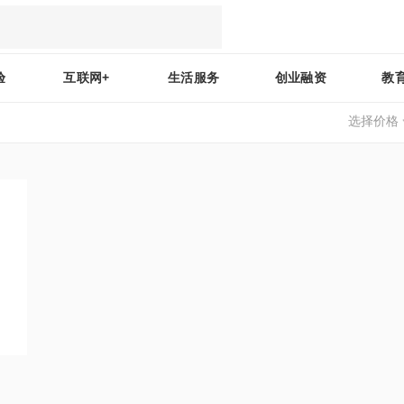
验
互联网+
生活服务
创业融资
教
选择价格