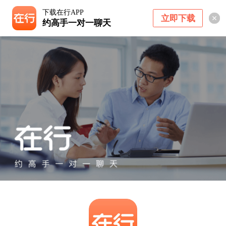
下载在行APP
立即下载
约高手一对一聊天