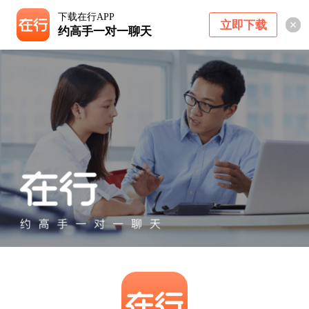
下载在行APP
立即下载
约高手一对一聊天