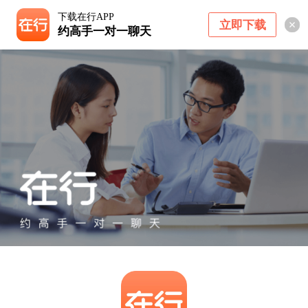
下载在行APP
立即下载
约高手一对一聊天