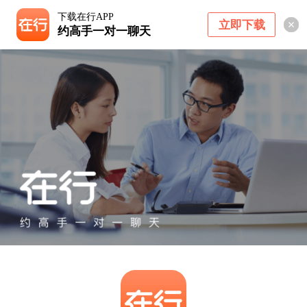
下载在行APP
立即下载
约高手一对一聊天