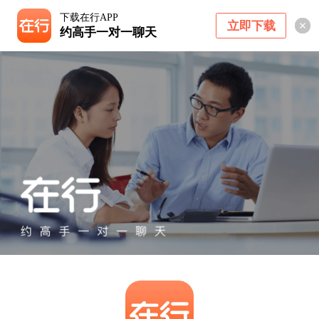
下载在行APP
立即下载
约高手一对一聊天