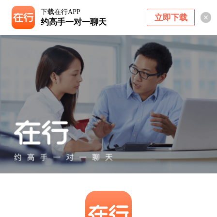
下载在行APP
立即下载
约高手一对一聊天