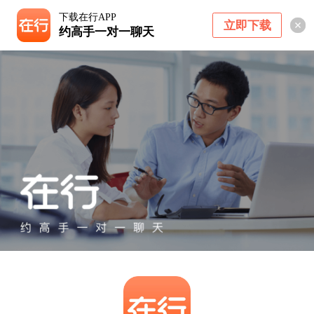
下载在行APP
立即下载
约高手一对一聊天