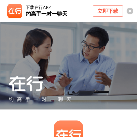
下载在行APP
立即下载
约高手一对一聊天