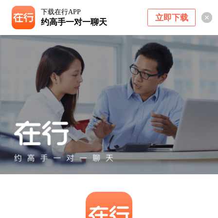
下载在行APP
立即下载
约高手一对一聊天