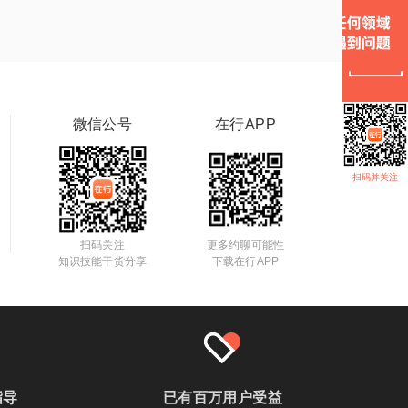
微信公号
在行APP
扫码并关注
扫码关注
更多约聊可能性
知识技能干货分享
下载在行APP
指导
已有百万用户受益