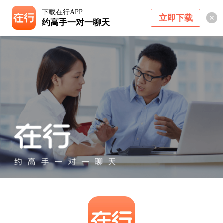
下载在行APP
立即下载
约高手一对一聊天