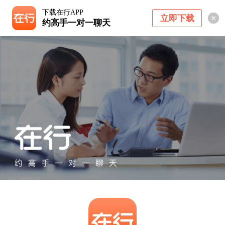
下载在行APP
立即下载
约高手一对一聊天