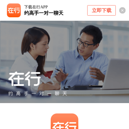
下载在行APP
立即下载
约高手一对一聊天