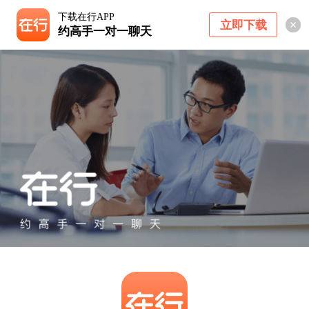
下载在行APP
立即下载
约高手一对一聊天