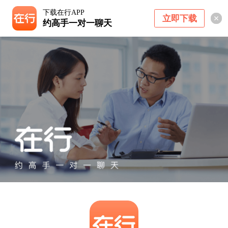
下载在行APP
立即下载
约高手一对一聊天