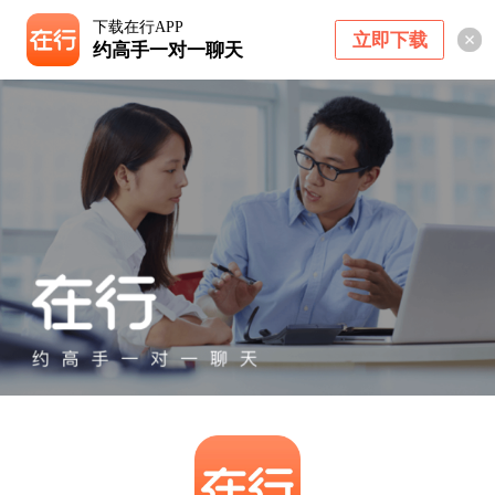
下载在行APP
立即下载
约高手一对一聊天