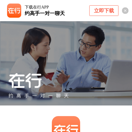
下载在行APP
立即下载
约高手一对一聊天