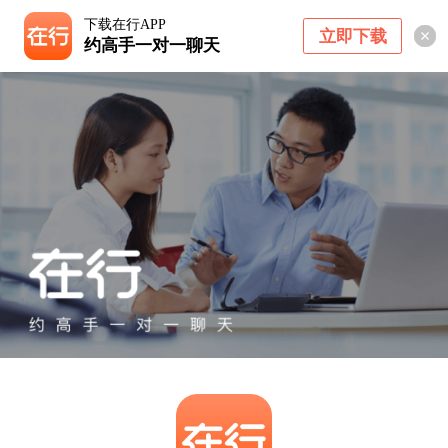
下载在行APP
立即下载
约高手一对一聊天