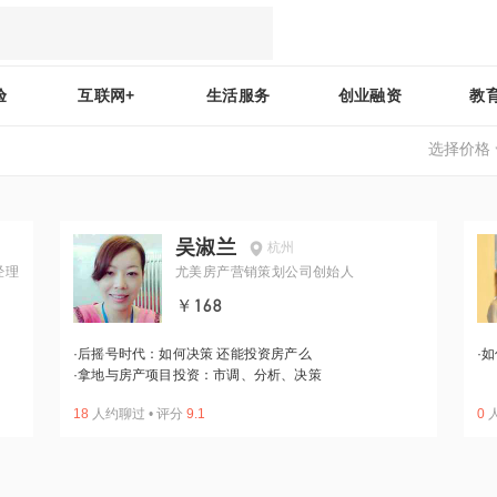
验
互联网+
生活服务
创业融资
教
选择价格
吴淑兰
杭州
经理
尤美房产营销策划公司创始人
￥168
·
后摇号时代：如何决策 还能投资房产么
·
如
·
拿地与房产项目投资：市调、分析、决策
18
人约聊过
•
评分
9.1
0