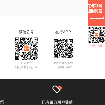
微信公号
在行APP
扫码并关注
扫码关注
更多约聊可能性
知识技能干货分享
下载在行APP
指导
已有百万用户受益