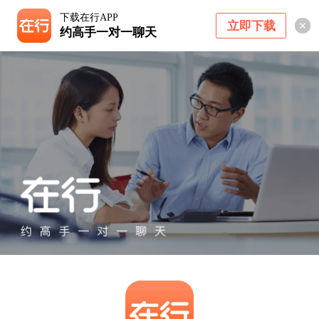
下载在行APP
立即下载
约高手一对一聊天