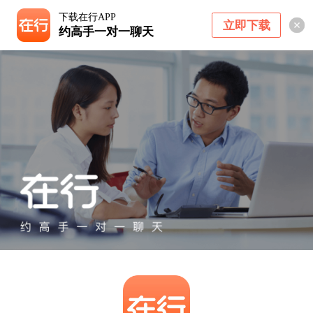
下载在行APP
立即下载
约高手一对一聊天