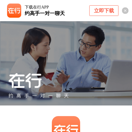
下载在行APP
立即下载
约高手一对一聊天