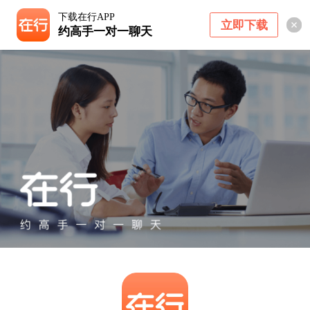
下载在行APP
立即下载
约高手一对一聊天