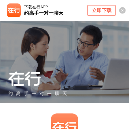
下载在行APP
立即下载
约高手一对一聊天