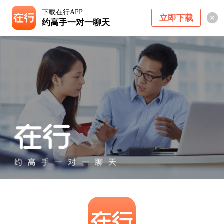
下载在行APP
立即下载
约高手一对一聊天